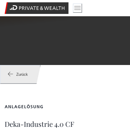
Zurück
ANLAGELÖSUNG
Deka-Industrie 4.0 CF