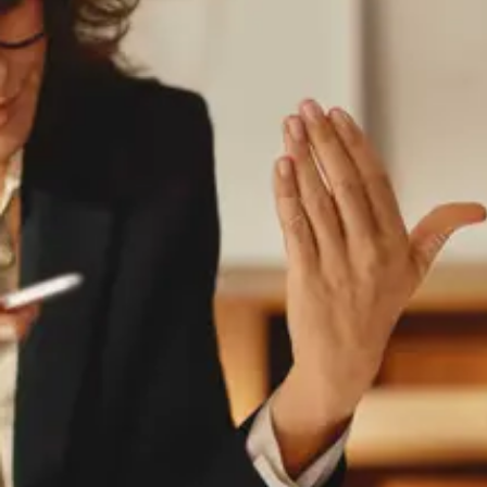
Gemeinsam entwickeln.
Ihre persönliche Perspektive ist der Ausgangspunkt. Ein
Beratungsgespräch mit den Ansprechpartnerinnen und
Ansprechpartnern Ihrer Sparkasse steht daher immer am
Anfang – um gemeinsam die Vermögensstrategie zu
entwickeln, die zu Ihren Anlagezielen und Ihrer