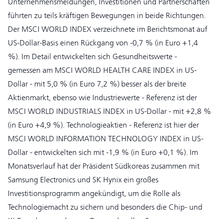
Unternehmensmeldungen, Investitionen und Partnerschaften
führten zu teils kräftigen Bewegungen in beide Richtungen.
Der MSCI WORLD INDEX verzeichnete im Berichtsmonat auf
US-Dollar-Basis einen Rückgang von -0,7 % (in Euro +1,4
%). Im Detail entwickelten sich Gesundheitswerte -
gemessen am MSCI WORLD HEALTH CARE INDEX in US-
Dollar - mit 5,0 % (in Euro 7,2 %) besser als der breite
Aktienmarkt, ebenso wie Industriewerte - Referenz ist der
MSCI WORLD INDUSTRIALS INDEX in US-Dollar - mit +2,8 %
(in Euro +4,9 %). Technologieaktien - Referenz ist hier der
MSCI WORLD INFORMATION TECHNOLOGY INDEX in US-
Dollar - entwickelten sich mit -1,9 % (in Euro +0,1 %). Im
Monatsverlauf hat der Präsident Südkoreas zusammen mit
Samsung Electronics und SK Hynix ein großes
Investitionsprogramm angekündigt, um die Rolle als
Technologiemacht zu sichern und besonders die Chip- und