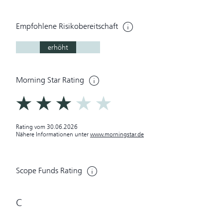
Empfohlene Risikobereitschaft
erhöht
Morning Star Rating
Rating vom 30.06.2026
Nähere Informationen unter
www.morningstar.de
Scope Funds Rating
C